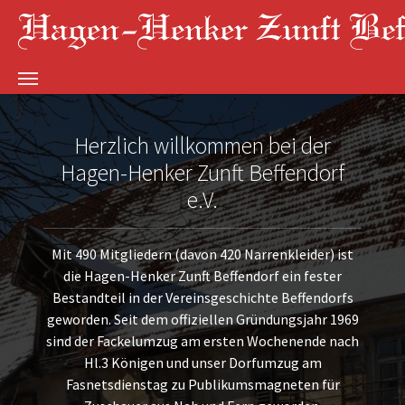
Skip to main content
Herzlich willkommen bei der
Hagen-Henker Zunft Beffendorf
e.V.
Mit 490 Mitgliedern (davon 420 Narrenkleider) ist
die Hagen-Henker Zunft Beffendorf ein fester
Bestandteil in der Vereinsgeschichte Beffendorfs
geworden. Seit dem offiziellen Gründungsjahr 1969
sind der Fackelumzug am ersten Wochenende nach
Hl.3 Königen und unser Dorfumzug am
Fasnetsdienstag zu Publikumsmagneten für