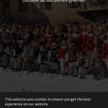
Zuschauer aus Nah und Fern geworden.
This website uses cookies to ensure you get the best
experience on our website.
Impressum